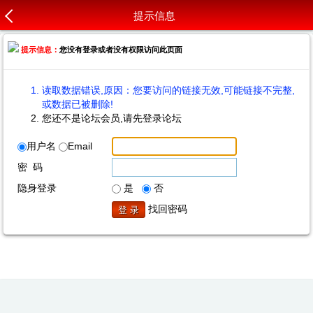
提示信息
提示信息：
您没有登录或者没有权限访问此页面
读取数据错误,原因：您要访问的链接无效,可能链接不完整,
或数据已被删除!
您还不是论坛会员,请先登录论坛
用户名
Email
密 码
隐身登录
是
否
找回密码