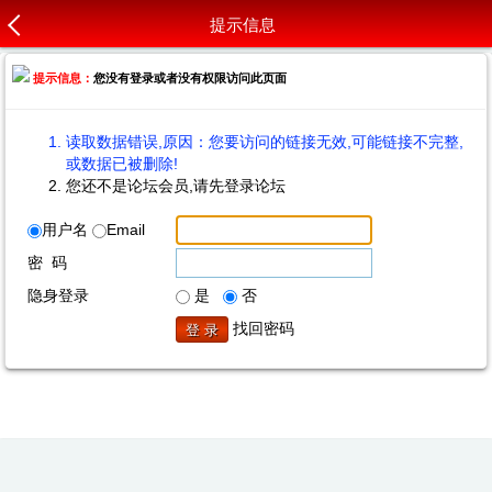
提示信息
提示信息：
您没有登录或者没有权限访问此页面
读取数据错误,原因：您要访问的链接无效,可能链接不完整,
或数据已被删除!
您还不是论坛会员,请先登录论坛
用户名
Email
密 码
隐身登录
是
否
找回密码