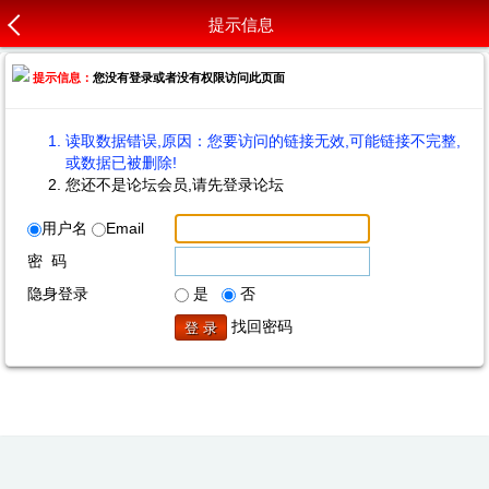
提示信息
提示信息：
您没有登录或者没有权限访问此页面
读取数据错误,原因：您要访问的链接无效,可能链接不完整,
或数据已被删除!
您还不是论坛会员,请先登录论坛
用户名
Email
密 码
隐身登录
是
否
找回密码