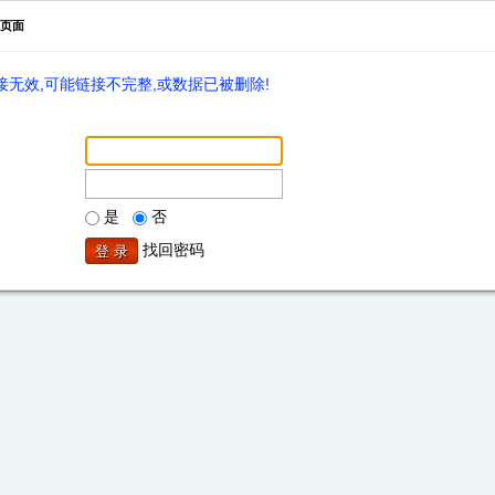
页面
无效,可能链接不完整,或数据已被删除!
是
否
找回密码