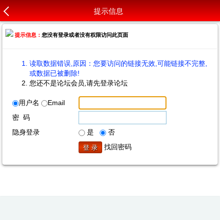
提示信息
提示信息：
您没有登录或者没有权限访问此页面
读取数据错误,原因：您要访问的链接无效,可能链接不完整,
或数据已被删除!
您还不是论坛会员,请先登录论坛
用户名
Email
密 码
隐身登录
是
否
找回密码