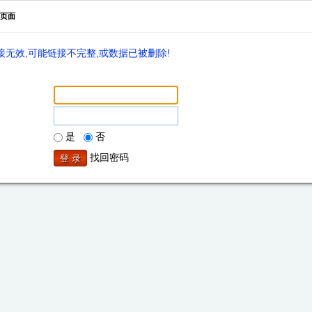
页面
无效,可能链接不完整,或数据已被删除!
是
否
找回密码