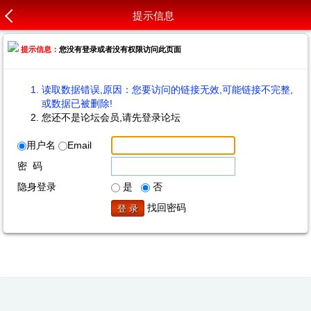
提示信息
提示信息：
您没有登录或者没有权限访问此页面
读取数据错误,原因：您要访问的链接无效,可能链接不完整,
或数据已被删除!
您还不是论坛会员,请先登录论坛
用户名
Email
密 码
隐身登录
是
否
找回密码