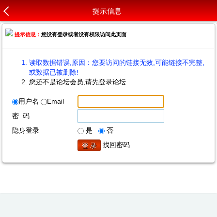
提示信息
提示信息：
您没有登录或者没有权限访问此页面
读取数据错误,原因：您要访问的链接无效,可能链接不完整,
或数据已被删除!
您还不是论坛会员,请先登录论坛
用户名
Email
密 码
隐身登录
是
否
找回密码