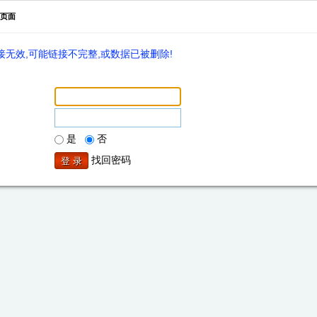
页面
无效,可能链接不完整,或数据已被删除!
是
否
找回密码