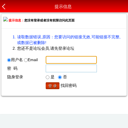
提示信息
提示信息：
您没有登录或者没有权限访问此页面
读取数据错误,原因：您要访问的链接无效,可能链接不完整,
或数据已被删除!
您还不是论坛会员,请先登录论坛
用户名
Email
密 码
隐身登录
是
否
找回密码