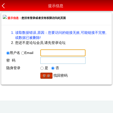
提示信息
提示信息：
您没有登录或者没有权限访问此页面
读取数据错误,原因：您要访问的链接无效,可能链接不完整,
或数据已被删除!
您还不是论坛会员,请先登录论坛
用户名
Email
密 码
隐身登录
是
否
找回密码