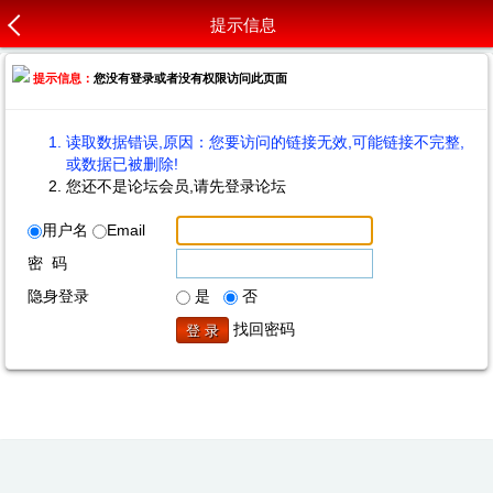
提示信息
提示信息：
您没有登录或者没有权限访问此页面
读取数据错误,原因：您要访问的链接无效,可能链接不完整,
或数据已被删除!
您还不是论坛会员,请先登录论坛
用户名
Email
密 码
隐身登录
是
否
找回密码