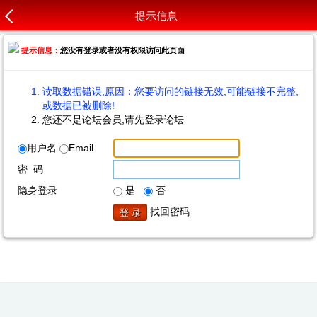
提示信息
提示信息：
您没有登录或者没有权限访问此页面
读取数据错误,原因：您要访问的链接无效,可能链接不完整,
或数据已被删除!
您还不是论坛会员,请先登录论坛
用户名
Email
密 码
隐身登录
是
否
找回密码