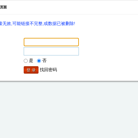
页面
无效,可能链接不完整,或数据已被删除!
是
否
找回密码