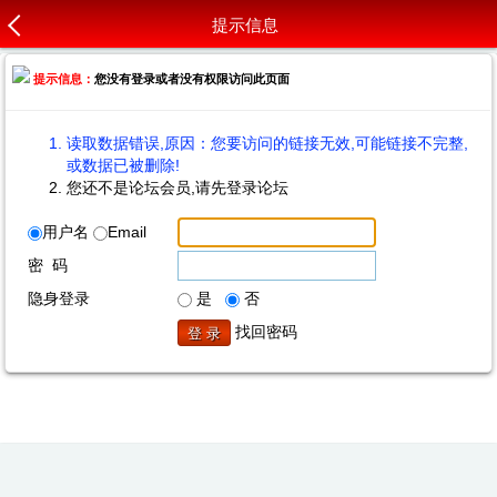
提示信息
提示信息：
您没有登录或者没有权限访问此页面
读取数据错误,原因：您要访问的链接无效,可能链接不完整,
或数据已被删除!
您还不是论坛会员,请先登录论坛
用户名
Email
密 码
隐身登录
是
否
找回密码