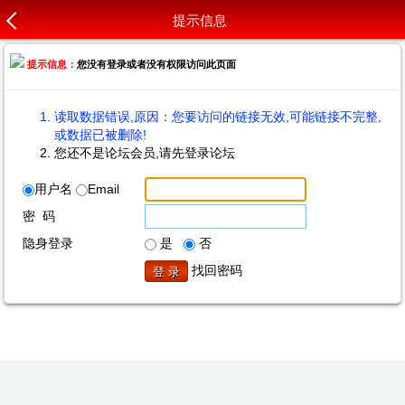
提示信息
提示信息：
您没有登录或者没有权限访问此页面
读取数据错误,原因：您要访问的链接无效,可能链接不完整,
或数据已被删除!
您还不是论坛会员,请先登录论坛
用户名
Email
密 码
隐身登录
是
否
找回密码