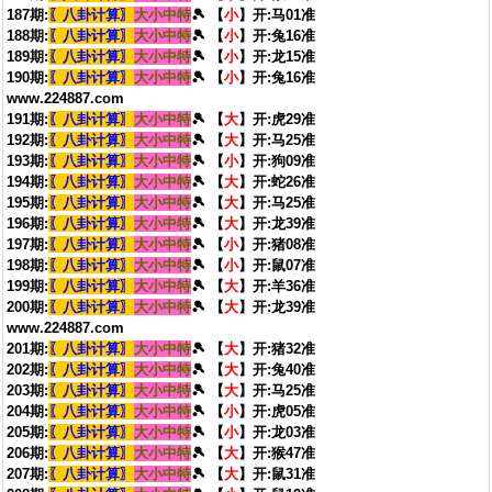
187期:
〖八卦计算〗
大小中特
🎾 【
小
】开:马01准
188期:
〖八卦计算〗
大小中特
🎾 【
小
】开:兔16准
189期:
〖八卦计算〗
大小中特
🎾 【
小
】开:龙15准
190期:
〖八卦计算〗
大小中特
🎾 【
小
】开:兔16准
www.224887.com
191期:
〖八卦计算〗
大小中特
🎾 【
大
】开:虎29准
192期:
〖八卦计算〗
大小中特
🎾 【
大
】开:马25准
193期:
〖八卦计算〗
大小中特
🎾 【
小
】开:狗09准
194期:
〖八卦计算〗
大小中特
🎾 【
大
】开:蛇26准
195期:
〖八卦计算〗
大小中特
🎾 【
大
】开:马25准
196期:
〖八卦计算〗
大小中特
🎾 【
大
】开:龙39准
197期:
〖八卦计算〗
大小中特
🎾 【
小
】开:猪08准
198期:
〖八卦计算〗
大小中特
🎾 【
小
】开:鼠07准
199期:
〖八卦计算〗
大小中特
🎾 【
大
】开:羊36准
200期:
〖八卦计算〗
大小中特
🎾 【
大
】开:龙39准
www.224887.com
201期:
〖八卦计算〗
大小中特
🎾 【
大
】开:猪32准
202期:
〖八卦计算〗
大小中特
🎾 【
大
】开:兔40准
203期:
〖八卦计算〗
大小中特
🎾 【
大
】开:马25准
204期:
〖八卦计算〗
大小中特
🎾 【
小
】开:虎05准
205期:
〖八卦计算〗
大小中特
🎾 【
小
】开:龙03准
206期:
〖八卦计算〗
大小中特
🎾 【
大
】开:猴47准
207期:
〖八卦计算〗
大小中特
🎾 【
大
】开:鼠31准