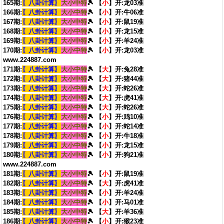
165期:
〖八卦计算〗
大小中特
🎾 【
小
】开:龙03准
166期:
〖八卦计算〗
大小中特
🎾 【
小
】开:牛06准
167期:
〖八卦计算〗
大小中特
🎾 【
小
】开:鼠19准
168期:
〖八卦计算〗
大小中特
🎾 【
小
】开:龙15准
169期:
〖八卦计算〗
大小中特
🎾 【
小
】开:羊24准
170期:
〖八卦计算〗
大小中特
🎾 【
小
】开:龙03准
www.224887.com
171期:
〖八卦计算〗
大小中特
🎾 【
大
】开:兔28准
172期:
〖八卦计算〗
大小中特
🎾 【
大
】开:猪44准
173期:
〖八卦计算〗
大小中特
🎾 【
大
】开:蛇26准
174期:
〖八卦计算〗
大小中特
🎾 【
大
】开:虎41准
175期:
〖八卦计算〗
大小中特
🎾 【
大
】开:蛇26准
176期:
〖八卦计算〗
大小中特
🎾 【
小
】开:鸡10准
177期:
〖八卦计算〗
大小中特
🎾 【
小
】开:蛇14准
178期:
〖八卦计算〗
大小中特
🎾 【
小
】开:牛18准
179期:
〖八卦计算〗
大小中特
🎾 【
小
】开:龙15准
180期:
〖八卦计算〗
大小中特
🎾 【
小
】开:狗21准
www.224887.com
181期:
〖八卦计算〗
大小中特
🎾 【
小
】开:鼠19准
182期:
〖八卦计算〗
大小中特
🎾 【
大
】开:虎41准
183期:
〖八卦计算〗
大小中特
🎾 【
小
】开:羊24准
184期:
〖八卦计算〗
大小中特
🎾 【
小
】开:马01准
185期:
〖八卦计算〗
大小中特
🎾 【
大
】开:羊36准
186期:
〖八卦计算〗
大小中特
🎾 【
小
】开:猴23准