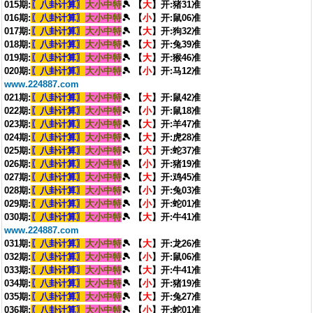
015期:
〖八卦计算〗
大小中特
🎾 【
大
】开:猪31准
016期:
〖八卦计算〗
大小中特
🎾 【
小
】开:鼠06准
017期:
〖八卦计算〗
大小中特
🎾 【
大
】开:狗32准
018期:
〖八卦计算〗
大小中特
🎾 【
大
】开:兔39准
019期:
〖八卦计算〗
大小中特
🎾 【
大
】开:猴46准
020期:
〖八卦计算〗
大小中特
🎾 【
小
】开:马12准
www.224887.com
021期:
〖八卦计算〗
大小中特
🎾 【
大
】开:鼠42准
022期:
〖八卦计算〗
大小中特
🎾 【
小
】开:鼠18准
023期:
〖八卦计算〗
大小中特
🎾 【
大
】开:羊47准
024期:
〖八卦计算〗
大小中特
🎾 【
大
】开:虎28准
025期:
〖八卦计算〗
大小中特
🎾 【
大
】开:蛇37准
026期:
〖八卦计算〗
大小中特
🎾 【
小
】开:猪19准
027期:
〖八卦计算〗
大小中特
🎾 【
大
】开:鸡45准
028期:
〖八卦计算〗
大小中特
🎾 【
小
】开:兔03准
029期:
〖八卦计算〗
大小中特
🎾 【
小
】开:蛇01准
030期:
〖八卦计算〗
大小中特
🎾 【
大
】开:牛41准
www.224887.com
031期:
〖八卦计算〗
大小中特
🎾 【
大
】开:龙26准
032期:
〖八卦计算〗
大小中特
🎾 【
小
】开:鼠06准
033期:
〖八卦计算〗
大小中特
🎾 【
大
】开:牛41准
034期:
〖八卦计算〗
大小中特
🎾 【
小
】开:猪19准
035期:
〖八卦计算〗
大小中特
🎾 【
大
】开:兔27准
036期:
〖八卦计算〗
大小中特
🎾 【
小
】开:蛇01准