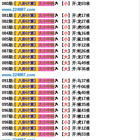
080期:
〖八卦计算〗
大小中特
🎾 【
小
】开:龙03准
www.224887.com
081期:
〖八卦计算〗
大小中特
🎾 【
小
】开:虎17准
082期:
〖八卦计算〗
大小中特
🎾 【
大
】开:龙27准
083期:
〖八卦计算〗
大小中特
🎾 【
小
】开:虎05准
084期:
〖八卦计算〗
大小中特
🎾 【
小
】开:兔16准
085期:
〖八卦计算〗
大小中特
🎾 【
小
】开:鼠19准
086期:
〖八卦计算〗
大小中特
🎾 【
小
】开:羊12准
087期:
〖八卦计算〗
大小中特
🎾 【
大
】开:蛇26准
088期:
〖八卦计算〗
大小中特
🎾 【
大
】开:龙27准
089期:
〖八卦计算〗
大小中特
🎾 【
大
】开:马49准
090期:
〖八卦计算〗
大小中特
🎾 【
大
】开:羊36准
www.224887.com
091期:
〖八卦计算〗
大小中特
🎾 【
大
】开:马37准
092期:
〖八卦计算〗
大小中特
🎾 【
小
】开:牛06准
093期:
〖八卦计算〗
大小中特
🎾 【
大
】开:兔40准
094期:
〖八卦计算〗
大小中特
🎾 【
小
】
开:虎17准
095期:
〖八卦计算〗
大小中特
🎾 【
大
】开:猴35准
096期:
〖八卦计算〗
大小中特
🎾 【
大
】开:鼠43准
097期:
〖八卦计算〗
大小中特
🎾 【
小
】开:猴11准
098期:
〖八卦计算〗
大小中特
🎾 【
小
】开:虎17准
099期:
〖八卦计算〗
大小中特
🎾 【
小
】开:羊12准
100期:
〖八卦计算〗
大小中特
🎾 【
大
】开:狗33准