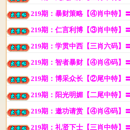
219期：暴财策略【④肖中特】
219期：仁言利博【③肖中特】
219期：学贯中西【三肖六码】
219期：智者暴财【④肖④码】
219期：博采众长【②尾中特】
219期：阳光明媚【二尾中特】
219期：邀功请赏【④肖④码】
219期：礼贤下士【三肖中特】