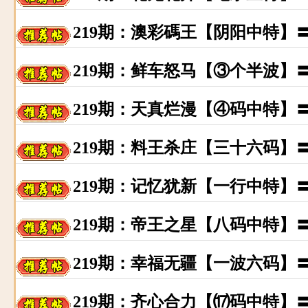
219期：澳彩碼王【阴阳中特】
219期：鲜车怒马【③个半波】
219期：天真烂漫【④码中特】
219期：料王杀庄【三十六码】
219期：记忆犹新【一行中特】
219期：帝王之星【八码中特】
219期：幸福无疆【一波六码】
219期：齐心合力【⒄码中特】