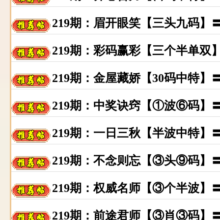
219期：眉开眼笑【三头九码】
219期：彩码赢彩【三个半单双
219期：金屋藏娇【30码中特】
219期：中奖诀窍【①波⑥码】
219期：一日三秋【半波中特】
219期：不念则忘【③头⑨码】
219期：权威名师【③个半波】
219期：前途君师【③肖③码】