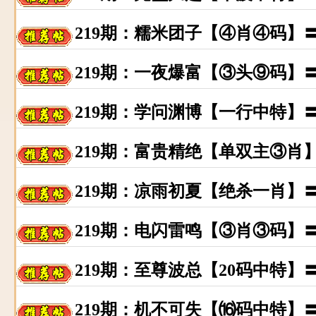
219期：糯米团子【④肖④码】
219期：一夜爆富【③头⑨码】
219期：学问渊博【一行中特】
219期：富贵精绝【单双主③肖
219期：凉雨初夏【绝杀一肖】
219期：电闪雷鸣【③肖③码】
219期：至尊波总【20码中特】
219期：机不可失【⒃码中特】