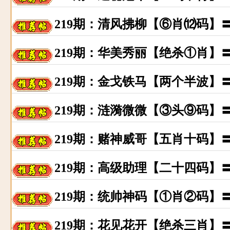
219期：清风拂柳【⑥肖⑿码】
219期：华美秀丽【绝杀①肖】
219期：金戈铁马【两个半波】
219期：涟漪微微【③头⑨码】
219期：赌神威哥【五肖十码】
219期：高级助理【二十四码】
219期：统帅神码【①肖②码】
219期：花见花开【绝杀三肖】