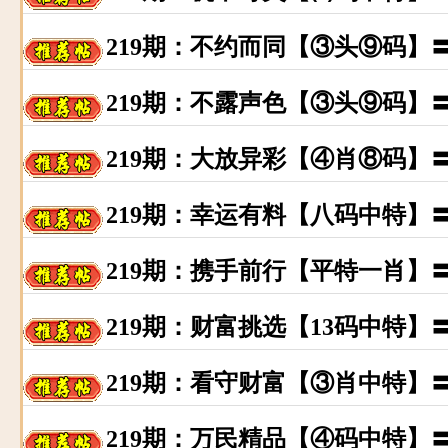
219期：不约而同【③头⑨码】
219期：不露声色【③头⑨码】
219期：大放异彩【④肖⑧码】
219期：幸运有料【八码中特】
219期：携手前行【平特一肖】
219期：财富挑选【13码中特】
219期：看守财富【③肖中特】
219期：万民精品【④码中特】