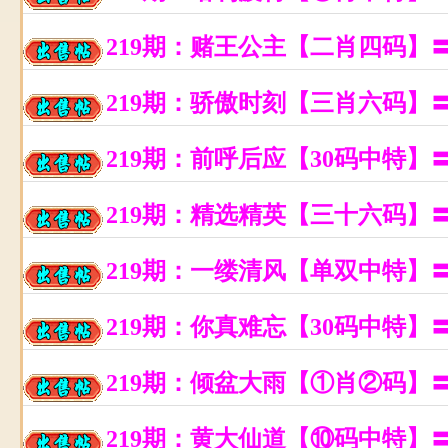
219期：赌王公主【二肖四码】
219期：骄傲时刻【三肖六码】
219期：前呼后应【30码中特】
219期：精选精英【三十六码】
219期：一缕清风【单双中特】
219期：你真难忘【30码中特】
219期：倾盆大雨【①肖②码】
219期：黄大仙道【⑩码中特】