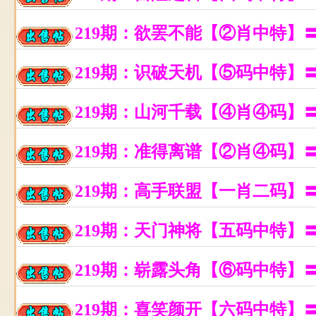
219期：欲罢不能【②肖中特】
219期：识破天机【⑤码中特】
219期：山河千载【④肖④码】
219期：准得离谱【②肖④码】
219期：高手联盟【一肖二码】
219期：天门神将【五码中特】
219期：崭露头角【⑥码中特】
219期：喜笑颜开【六码中特】