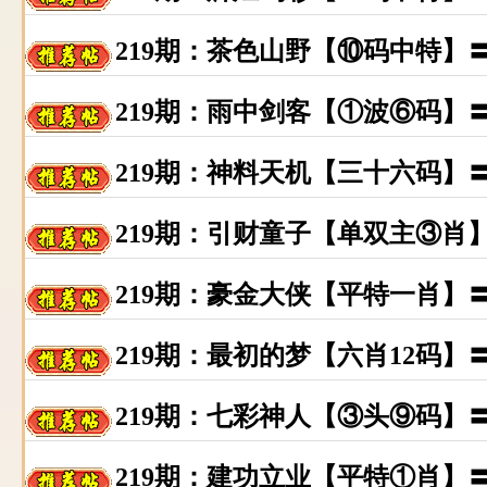
219期：茶色山野【⑩码中特】
219期：雨中剑客【①波⑥码】
219期：神料天机【三十六码】
219期：引财童子【单双主③肖
219期：豪金大侠【平特一肖】
219期：最初的梦【六肖12码】
219期：七彩神人【③头⑨码】
219期：建功立业【平特①肖】