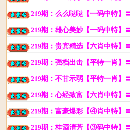
219期：么么哒哒【一码中特】
219期：雄心美妙【一码中特】
219期：贵宾精选【六肖中特】
219期：强档出击【平特一肖】
219期：不甘示弱【平特一肖】
219期：心经致富【六肖中特】
219期：富豪爆彩【④肖中特】
219期：桂酒清芳【③码中特】