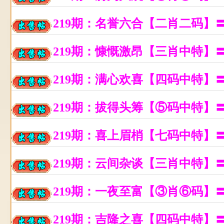
219期：名誉六合【二肖二码】
219期：慷慨激昂【三肖中特】
219期：满心欢喜【四码中特】
219期：拔得头筹【⑤码中特】
219期：喜上眉梢【七码中特】
219期：云间杂谈【三肖中特】
219期：一夜至富【③肖⑥码】
219期：吉隆之喜【四码中特】