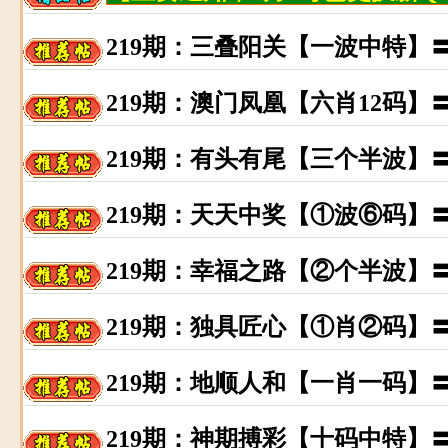
219期：三叠阳关【一波中特】
219期：澳门凤凰【六肖12码】
219期：有头有尾【三个半波】
219期：天天中奖【①波⑥码】
219期：幸福之路【②个半波】
219期：独具匠心【①肖②码】
219期：地顺人和【一肖一码】
219期：神期搏彩【十码中特】