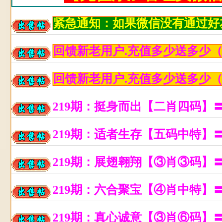
紧急通知：如果微信没有通过好友，请
回馈新老用户.充值多少送多少（
回馈新老用户.充值多少送多少（
219期：挺身而出【二肖四码】
219期：适者生存【五码中特】
219期：展翅翱翔【③肖③码】
219期：六合聚宝【④肖中特】
219期：真心诚意【③肖⑥码】