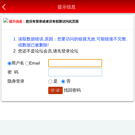
提示信息
提示信息：
您没有登录或者没有权限访问此页面
读取数据错误,原因：您要访问的链接无效,可能链接不完整,
或数据已被删除!
您还不是论坛会员,请先登录论坛
用户名
Email
密 码
隐身登录
是
否
找回密码