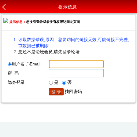
提示信息
提示信息：
您没有登录或者没有权限访问此页面
读取数据错误,原因：您要访问的链接无效,可能链接不完整,
或数据已被删除!
您还不是论坛会员,请先登录论坛
用户名
Email
密 码
隐身登录
是
否
找回密码