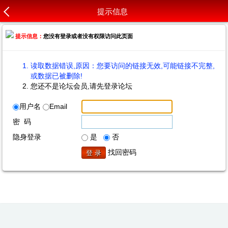
提示信息
提示信息：
您没有登录或者没有权限访问此页面
读取数据错误,原因：您要访问的链接无效,可能链接不完整,
或数据已被删除!
您还不是论坛会员,请先登录论坛
用户名
Email
密 码
隐身登录
是
否
找回密码