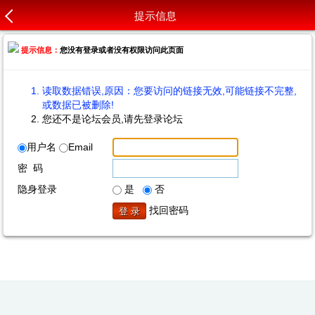
提示信息
提示信息：
您没有登录或者没有权限访问此页面
读取数据错误,原因：您要访问的链接无效,可能链接不完整,
或数据已被删除!
您还不是论坛会员,请先登录论坛
用户名
Email
密 码
隐身登录
是
否
找回密码