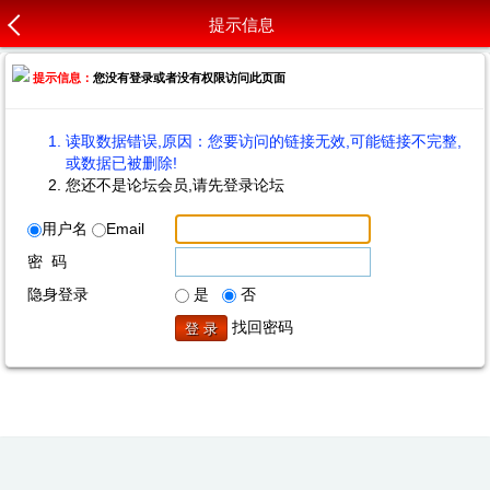
提示信息
提示信息：
您没有登录或者没有权限访问此页面
读取数据错误,原因：您要访问的链接无效,可能链接不完整,
或数据已被删除!
您还不是论坛会员,请先登录论坛
用户名
Email
密 码
隐身登录
是
否
找回密码