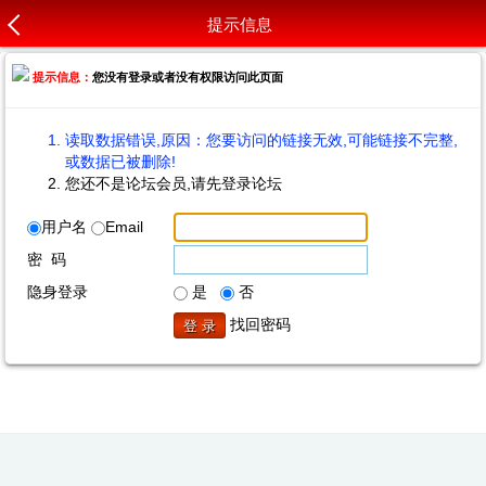
提示信息
提示信息：
您没有登录或者没有权限访问此页面
读取数据错误,原因：您要访问的链接无效,可能链接不完整,
或数据已被删除!
您还不是论坛会员,请先登录论坛
用户名
Email
密 码
隐身登录
是
否
找回密码