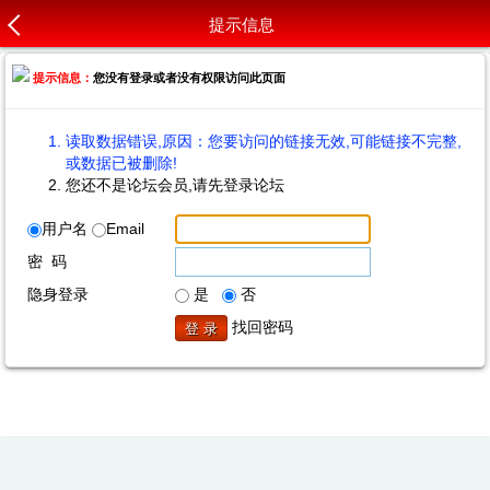
提示信息
提示信息：
您没有登录或者没有权限访问此页面
读取数据错误,原因：您要访问的链接无效,可能链接不完整,
或数据已被删除!
您还不是论坛会员,请先登录论坛
用户名
Email
密 码
隐身登录
是
否
找回密码