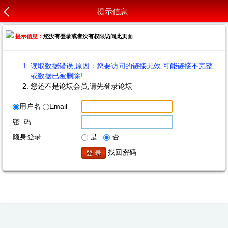
提示信息
提示信息：
您没有登录或者没有权限访问此页面
读取数据错误,原因：您要访问的链接无效,可能链接不完整,
或数据已被删除!
您还不是论坛会员,请先登录论坛
用户名
Email
密 码
隐身登录
是
否
找回密码