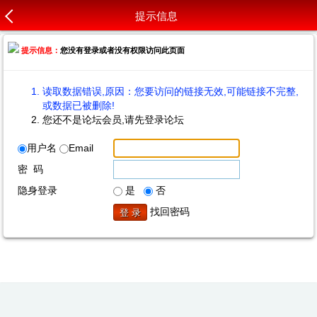
提示信息
提示信息：
您没有登录或者没有权限访问此页面
读取数据错误,原因：您要访问的链接无效,可能链接不完整,
或数据已被删除!
您还不是论坛会员,请先登录论坛
用户名
Email
密 码
隐身登录
是
否
找回密码